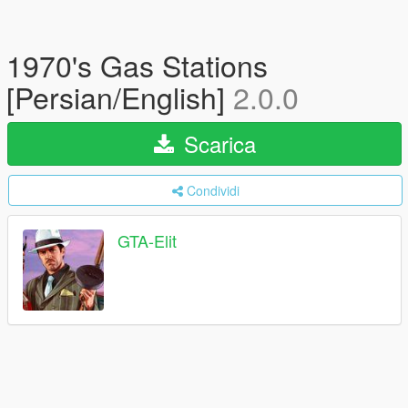
1970's Gas Stations
[Persian/English]
2.0.0
Scarica
Condividi
GTA-Elit