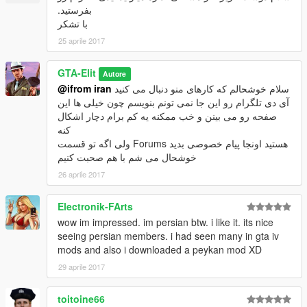
بفرستید.
با تشکر
25 aprile 2017
GTA-Elit
Autore
@ifrom iran
سلام خوشحالم که کارهای منو دنبال می کنید
آی دی تلگرام رو این جا نمی تونم بنویسم چون خیلی ها این
صفحه رو می بینن و خب ممکنه یه کم برام دچار اشکال
کنه
ولی اگه تو قسمت Forums هستید اونجا پیام خصوصی بدید
خوشحال می شم با هم صحبت کنیم
26 aprile 2017
Electronik-FArts
wow im impressed. im persian btw. i like it. its nice
seeing persian members. i had seen many in gta iv
mods and also i downloaded a peykan mod XD
29 aprile 2017
toitoine66