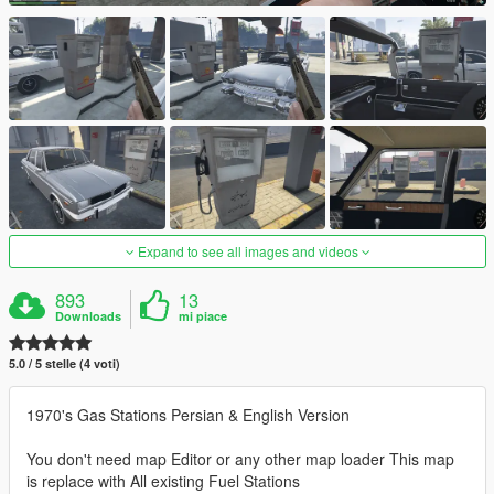
Expand to see all images and videos
893
13
Downloads
mi piace
5.0 / 5 stelle (4 voti)
1970's Gas Stations Persian & English Version
You don't need map Editor or any other map loader This map
is replace with All existing Fuel Stations