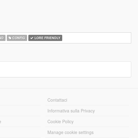
ND
CONFIG
LORE FRIENDLY
Contattaci
Informativa sulla Privacy
e
Cookie Policy
Manage cookie settings