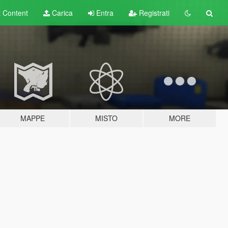
t
Content
Carica
Entra
Registrati
MAPPE
MISTO
MORE