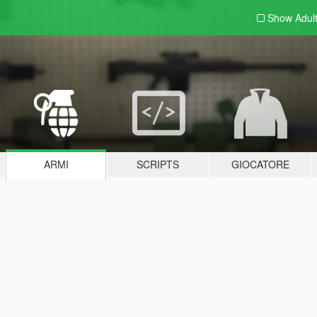
Show Adul
ARMI
SCRIPTS
GIOCATORE