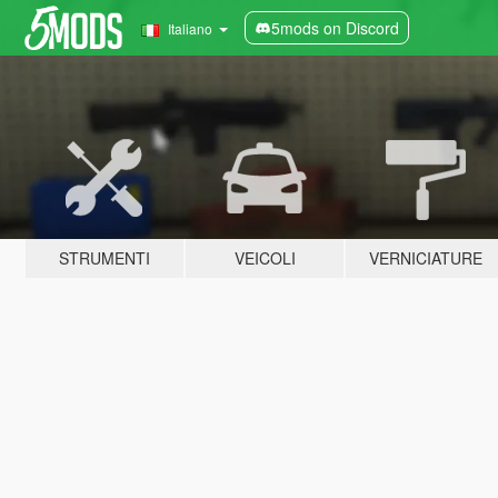
5mods on Discord
Italiano
STRUMENTI
VEICOLI
VERNICIATURE