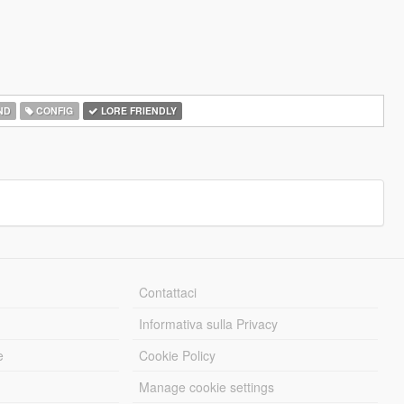
ND
CONFIG
LORE FRIENDLY
Contattaci
Informativa sulla Privacy
e
Cookie Policy
Manage cookie settings