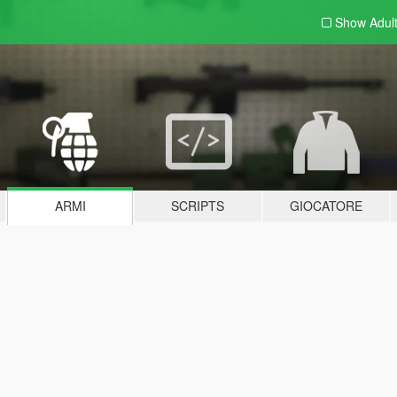
Show Adul
ARMI
SCRIPTS
GIOCATORE