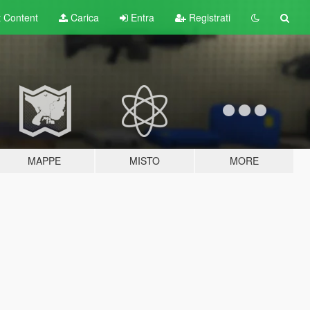
t
Content
Carica
Entra
Registrati
MAPPE
MISTO
MORE