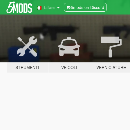
5mods on Discord
Italiano
STRUMENTI
VEICOLI
VERNICIATURE