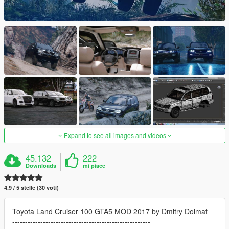
Expand to see all images and videos
45.132
222
Downloads
mi piace
4.9 / 5 stelle (30 voti)
Toyota Land Cruiser 100 GTA5 MOD 2017 by Dmitry Dolmat
------------------------------------------------------