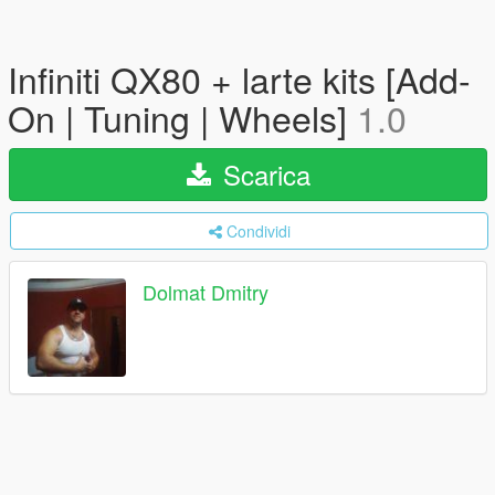
Infiniti QX80 + larte kits [Add-
On | Tuning | Wheels]
1.0
Scarica
Condividi
Dolmat Dmitry