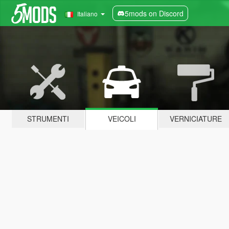
5mods on Discord
Italiano
STRUMENTI
VEICOLI
VERNICIATURE