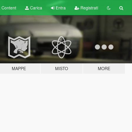
t
Content
Carica
Entra
Registrati
MAPPE
MISTO
MORE