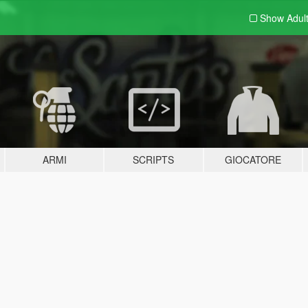
Show Adul
ARMI
SCRIPTS
GIOCATORE