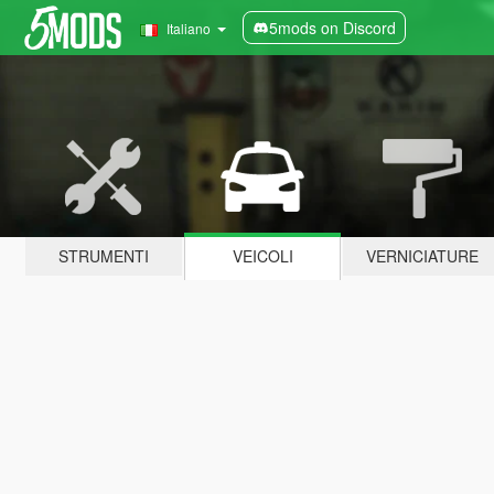
5mods on Discord
Italiano
STRUMENTI
VEICOLI
VERNICIATURE