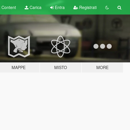
t
Content
Carica
Entra
Registrati
MAPPE
MISTO
MORE