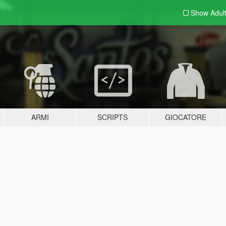
Show Adul
ARMI
SCRIPTS
GIOCATORE