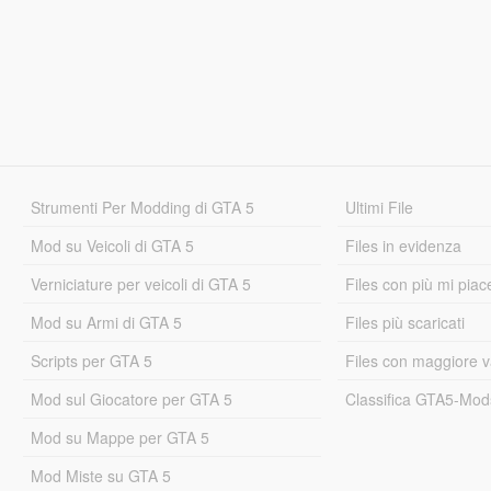
Strumenti Per Modding di GTA 5
Ultimi File
Mod su Veicoli di GTA 5
Files in evidenza
Verniciature per veicoli di GTA 5
Files con più mi piac
Mod su Armi di GTA 5
Files più scaricati
Scripts per GTA 5
Files con maggiore v
Mod sul Giocatore per GTA 5
Classifica GTA5-Mo
Mod su Mappe per GTA 5
Mod Miste su GTA 5