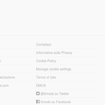
Contattaci
Informativa sulla Privacy
e
Cookie Policy
Manage cookie settings
alutazione
Terms of Use
ds.com
DMCA
@5mods su Twitter
5mods su Facebook