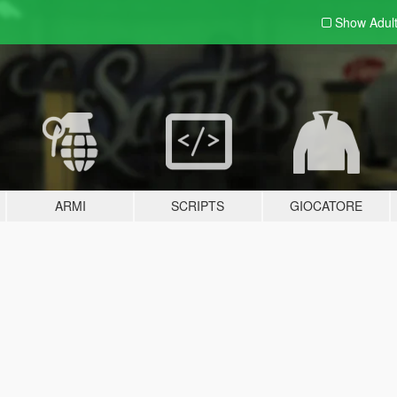
Show Adul
ARMI
SCRIPTS
GIOCATORE