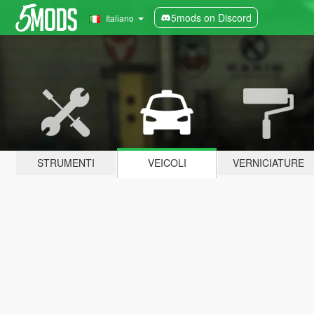
5mods on Discord
Italiano
STRUMENTI
VEICOLI
VERNICIATURE