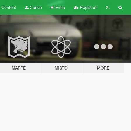
t
Content
Carica
Entra
Registrati
MAPPE
MISTO
MORE