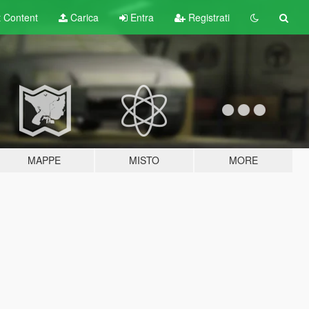
t
Content
Carica
Entra
Registrati
MAPPE
MISTO
MORE