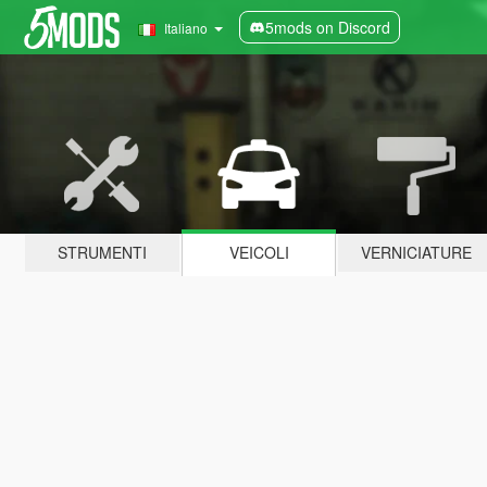
5mods on Discord
Italiano
STRUMENTI
VEICOLI
VERNICIATURE