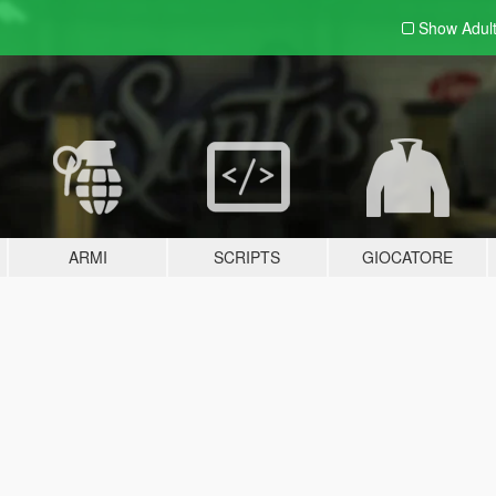
Show Adul
ARMI
SCRIPTS
GIOCATORE