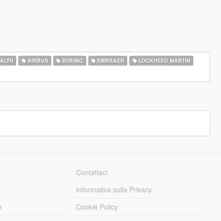
ALTH
AIRBUS
BOEING
EMBRAER
LOCKHEED MARTIN
Contattaci
Informativa sulla Privacy
e
Cookie Policy