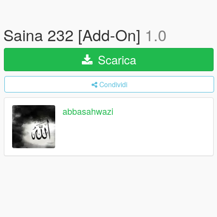
Saina 232 [Add-On]
1.0
Scarica
Condividi
abbasahwazi