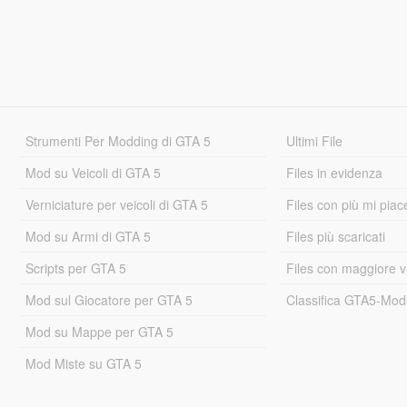
Strumenti Per Modding di GTA 5
Ultimi File
Mod su Veicoli di GTA 5
Files in evidenza
Verniciature per veicoli di GTA 5
Files con più mi piac
Mod su Armi di GTA 5
Files più scaricati
Scripts per GTA 5
Files con maggiore v
Mod sul Giocatore per GTA 5
Classifica GTA5-Mo
Mod su Mappe per GTA 5
Mod Miste su GTA 5