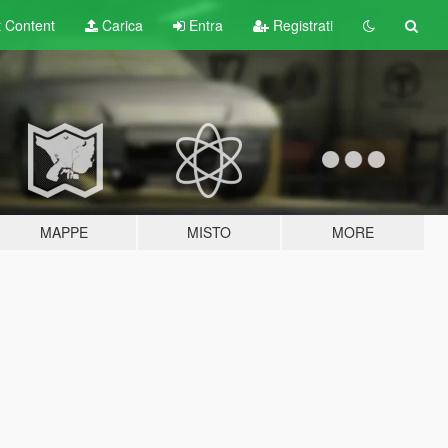
t
Content
Carica
Entra
Registrati
MAPPE
MISTO
MORE