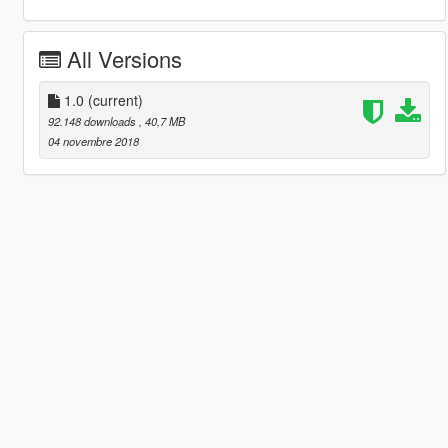
All Versions
1.0
(current)
92.148 downloads
, 40,7 MB
04 novembre 2018