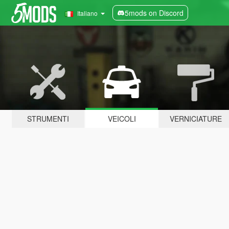
5mods on Discord
Italiano
STRUMENTI
VEICOLI
VERNICIATURE