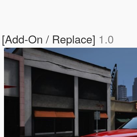
 [Add-On / Replace]
1.0