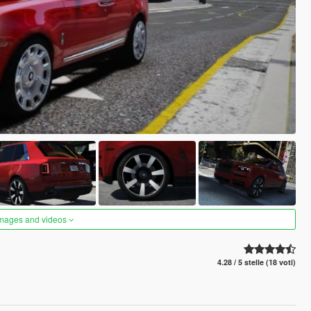
images and videos
4.28 / 5 stelle (18 voti)