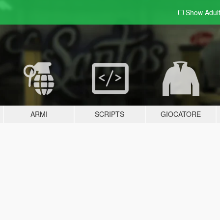
Show Adul
ARMI
SCRIPTS
GIOCATORE