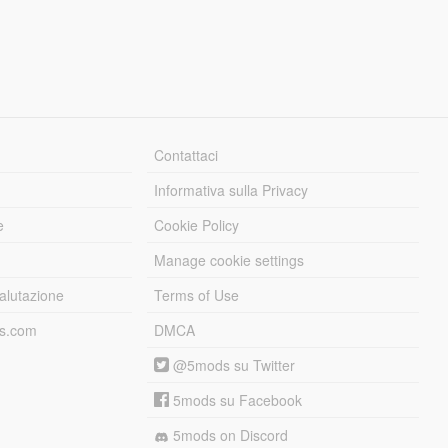
Contattaci
Informativa sulla Privacy
e
Cookie Policy
Manage cookie settings
alutazione
Terms of Use
ds.com
DMCA
@5mods su Twitter
5mods su Facebook
5mods on Discord