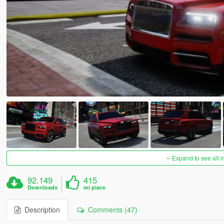
Expand to see all 
92.149
415
Downloads
mi piace
Description
Comments (47)