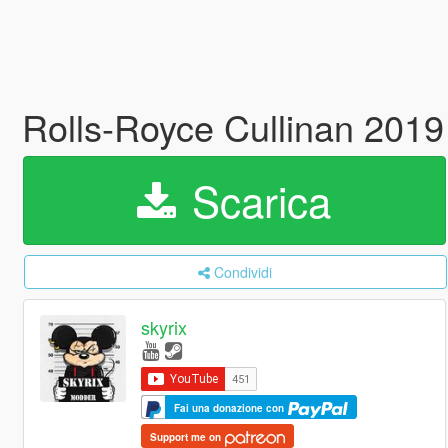
Rolls-Royce Cullinan 2019
Scarica
Condividi
skyrix
Fai una donazione con
Support me on