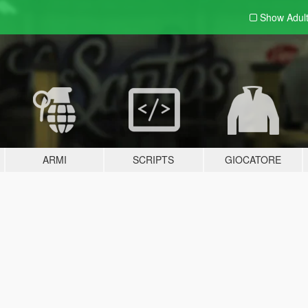
Show Adul
ARMI
SCRIPTS
GIOCATORE