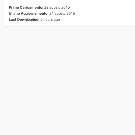
23 agosto 2015
Primo Caricamento:
24 agosto 2015
Ultimo Aggiornamento:
5 hours ago
Last Downloaded: