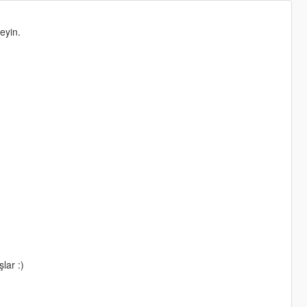
eyin.
lar :)