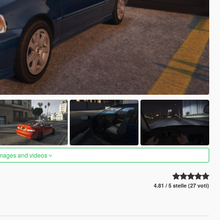
images and videos
4.81 / 5 stelle (27 voti)