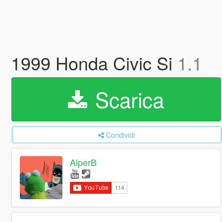
1999 Honda Civic Si
1.1
Scarica
Condividi
AlperB