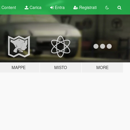
t
Content
Carica
Entra
Registrati
MAPPE
MISTO
MORE