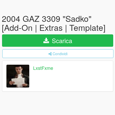
2004 GAZ 3309 "Sadko"
[Add-On | Extras | Template]
Scarica
Condividi
LxstFxme