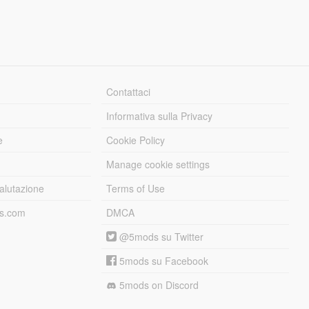
Contattaci
Informativa sulla Privacy
e
Cookie Policy
Manage cookie settings
alutazione
Terms of Use
ds.com
DMCA
@5mods su Twitter
5mods su Facebook
5mods on Discord