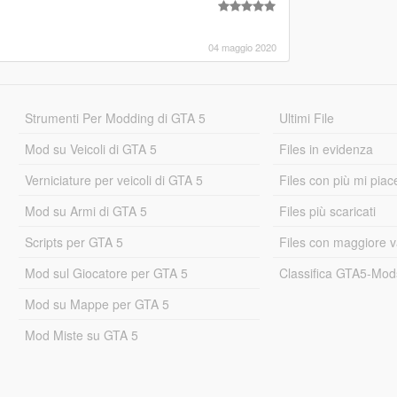
04 maggio 2020
Strumenti Per Modding di GTA 5
Ultimi File
Mod su Veicoli di GTA 5
Files in evidenza
Verniciature per veicoli di GTA 5
Files con più mi piac
Mod su Armi di GTA 5
Files più scaricati
Scripts per GTA 5
Files con maggiore v
Mod sul Giocatore per GTA 5
Classifica GTA5-Mo
Mod su Mappe per GTA 5
Mod Miste su GTA 5