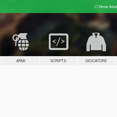
Show Adul
ARMI
SCRIPTS
GIOCATORE