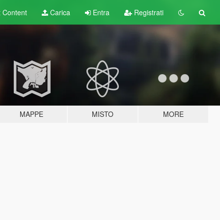
t
Content
Carica
Entra
Registrati
MAPPE
MISTO
MORE