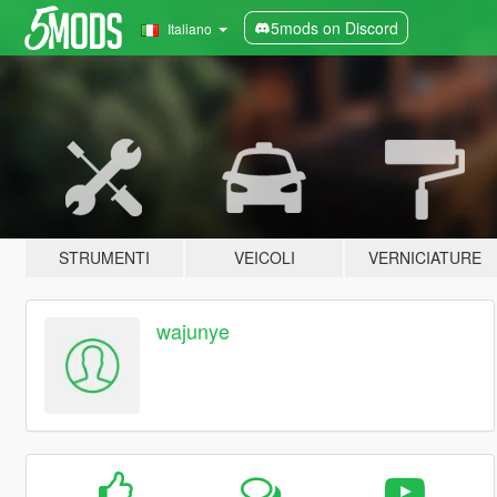
5mods on Discord
Italiano
STRUMENTI
VEICOLI
VERNICIATURE
wajunye