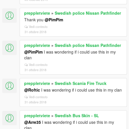
preppletviete
»
Swedish police Nissan Pathfinder
Thank you
@PimPim
Vedi contesto
31 ottobre 2018
preppletviete
»
Swedish police Nissan Pathfinder
@PimPim
I was wondering if i could use this in my
clan
Vedi contesto
31 ottobre 2018
preppletviete
»
Swedish Scania Fire Truck
@Roftic
I was wondering if i could use this in my clan
Vedi contesto
31 ottobre 2018
preppletviete
»
Swedish Bus Skin - SL
@Arre35
I was wondering if i could use this in my
clan