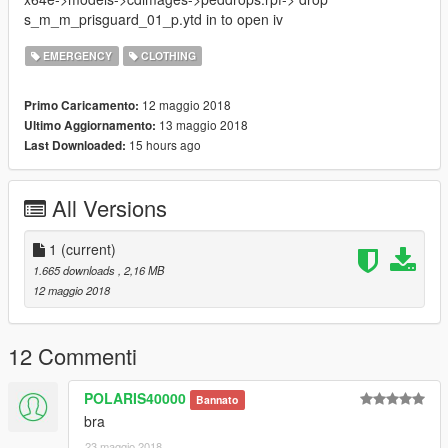
s_m_m_prisguard_01_p.ytd in to open iv
EMERGENCY
CLOTHING
12 maggio 2018
Primo Caricamento:
13 maggio 2018
Ultimo Aggiornamento:
15 hours ago
Last Downloaded:
All Versions
1
(current)
1.665 downloads
, 2,16 MB
12 maggio 2018
12 Commenti
POLARIS40000
Bannato
bra
23 maggio 2018