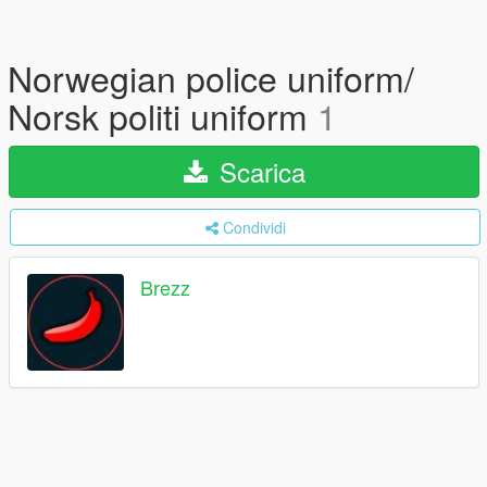
Norwegian police uniform/
Norsk politi uniform
1
Scarica
Condividi
Brezz