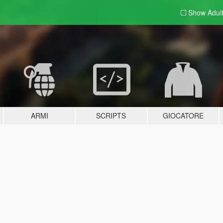
Show Adul
ARMI
SCRIPTS
GIOCATORE