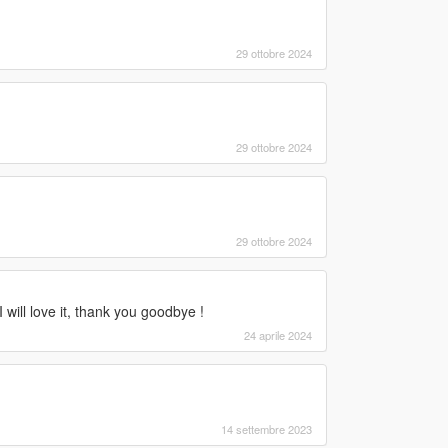
29 ottobre 2024
29 ottobre 2024
29 ottobre 2024
 will love it, thank you goodbye !
24 aprile 2024
14 settembre 2023