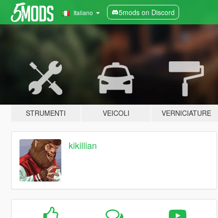
5mods on Discord
Italiano
STRUMENTI
VEICOLI
VERNICIATURE
kikillian