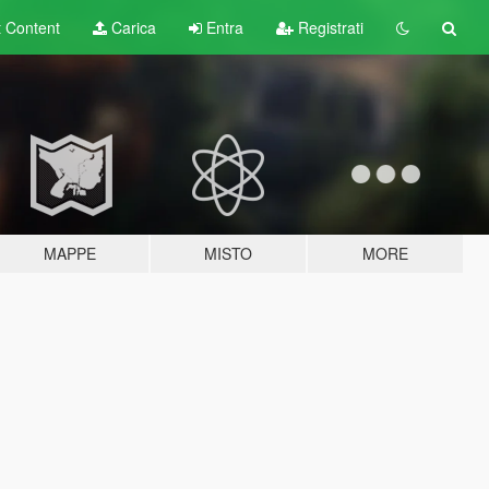
t
Content
Carica
Entra
Registrati
MAPPE
MISTO
MORE