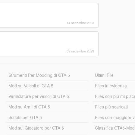
14 settembre 2023
09 settembre 2023
Strumenti Per Modding di GTA 5
Ultimi File
Mod su Veicoli di GTA 5
Files in evidenza
Verniciature per veicoli di GTA 5
Files con più mi piac
Mod su Armi di GTA 5
Files più scaricati
Scripts per GTA 5
Files con maggiore v
Mod sul Giocatore per GTA 5
Classifica GTA5-Mo