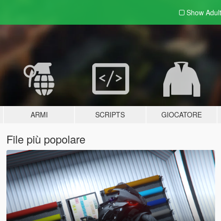
Show Adul
ARMI
SCRIPTS
GIOCATORE
File più popolare