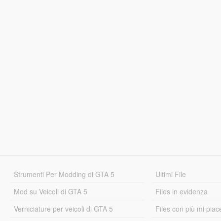
Strumenti Per Modding di GTA 5
Ultimi File
Mod su Veicoli di GTA 5
Files in evidenza
Verniciature per veicoli di GTA 5
Files con più mi piac