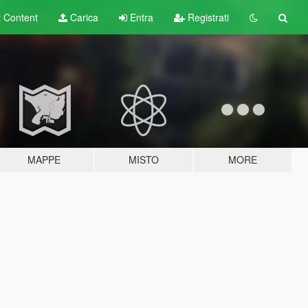
t
Content
Carica
Entra
Registrati
MAPPE
MISTO
MORE