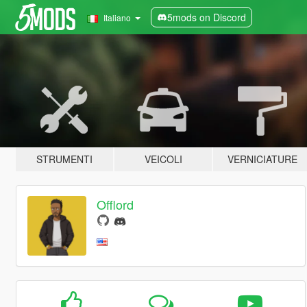
5mods on Discord
Italiano
STRUMENTI
VEICOLI
VERNICIATURE
Offlord