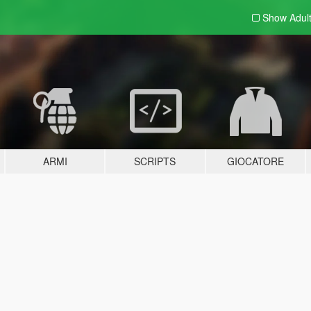
Show Adul
ARMI
SCRIPTS
GIOCATORE