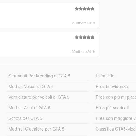
29 ottobre 2019
29 ottobre 2019
Strumenti Per Modding di GTA 5
Ultimi File
Mod su Veicoli di GTA 5
Files in evidenza
Verniciature per veicoli di GTA 5
Files con più mi piac
Mod su Armi di GTA 5
Files più scaricati
Scripts per GTA 5
Files con maggiore v
Mod sul Giocatore per GTA 5
Classifica GTA5-Mo