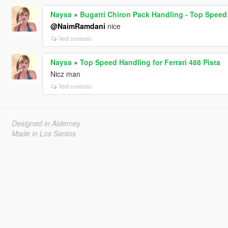
Naysa
»
Bugatti Chiron Pack Handling - Top Speed
@NaimRamdani
nice
Vedi contesto
Naysa
»
Top Speed Handling for Ferrari 488 Pista
Nicz man
Vedi contesto
Designed in Alderney
Made in Los Santos