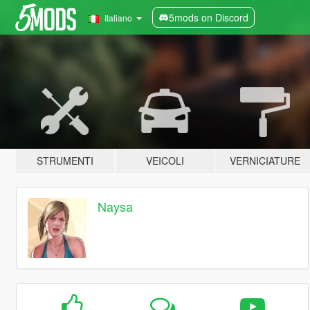
5mods on Discord
Italiano
STRUMENTI
VEICOLI
VERNICIATURE
Naysa