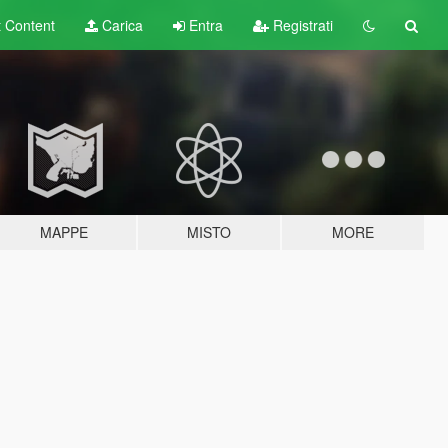
t
Content
Carica
Entra
Registrati
MAPPE
MISTO
MORE