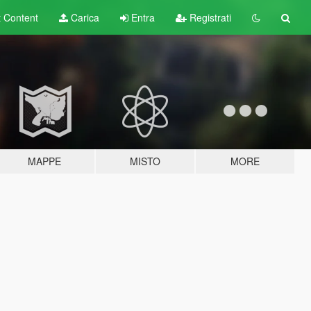
t
Content
Carica
Entra
Registrati
MAPPE
MISTO
MORE