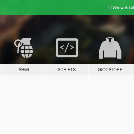
Show Adul
ARMI
SCRIPTS
GIOCATORE