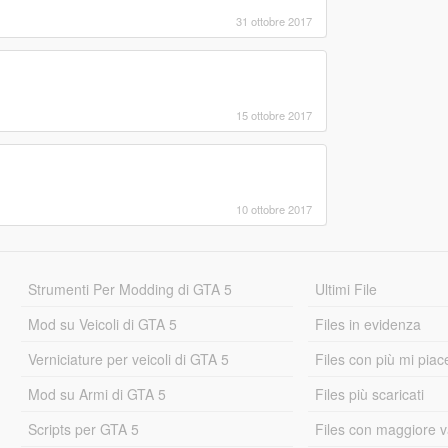
31 ottobre 2017
15 ottobre 2017
10 ottobre 2017
Strumenti Per Modding di GTA 5
Ultimi File
Mod su Veicoli di GTA 5
Files in evidenza
Verniciature per veicoli di GTA 5
Files con più mi piac
Mod su Armi di GTA 5
Files più scaricati
Scripts per GTA 5
Files con maggiore v