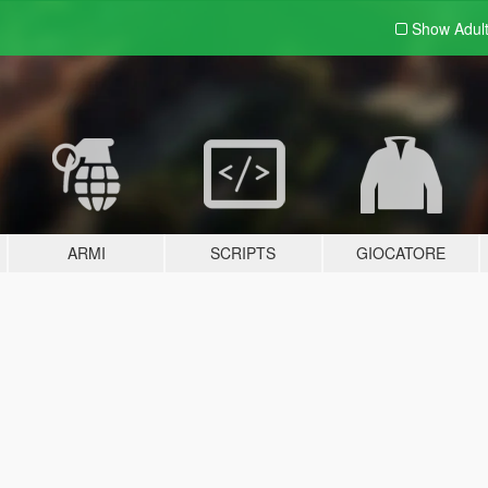
Show Adul
ARMI
SCRIPTS
GIOCATORE