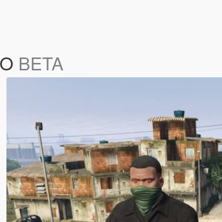
RO
BETA