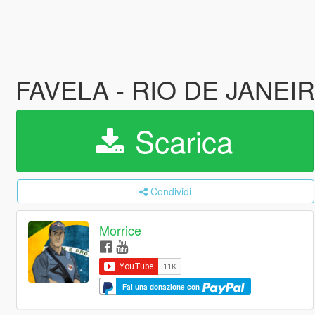
FAVELA - RIO DE JANEI
Scarica
Condividi
Morrice
Fai una donazione con