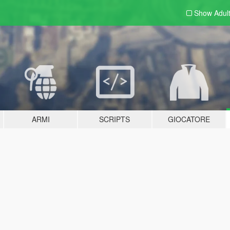
Show Adul
ARMI
SCRIPTS
GIOCATORE