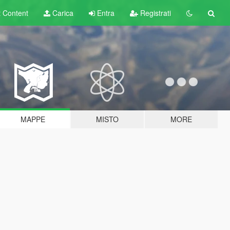
t
Content
Carica
Entra
Registrati
MAPPE
MISTO
MORE