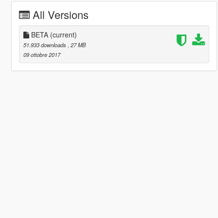
All Versions
BETA
(current)
51.933 downloads
, 27 MB
09 ottobre 2017