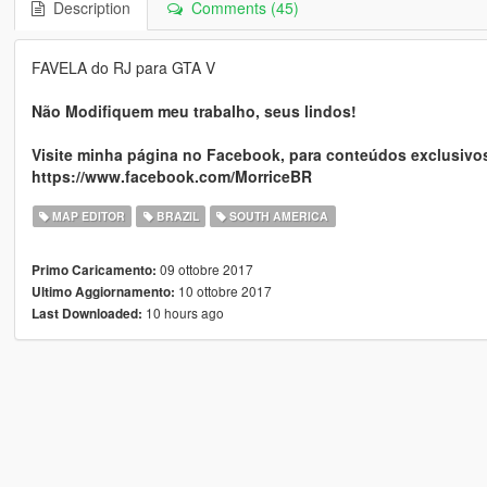
Description
Comments (45)
FAVELA do RJ para GTA V
Não Modifiquem meu trabalho, seus lindos!
Visite minha página no Facebook, para conteúdos exclusivo
https://www.facebook.com/MorriceBR
MAP EDITOR
BRAZIL
SOUTH AMERICA
09 ottobre 2017
Primo Caricamento:
10 ottobre 2017
Ultimo Aggiornamento:
10 hours ago
Last Downloaded: