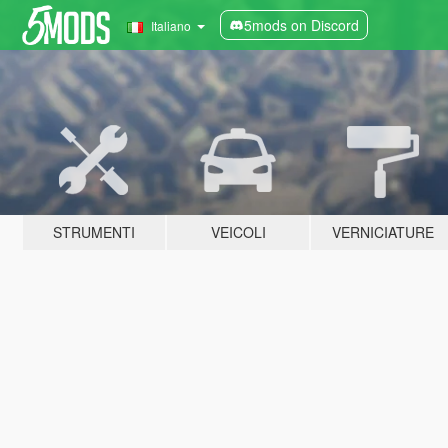
5mods on Discord
Italiano
STRUMENTI
VEICOLI
VERNICIATURE