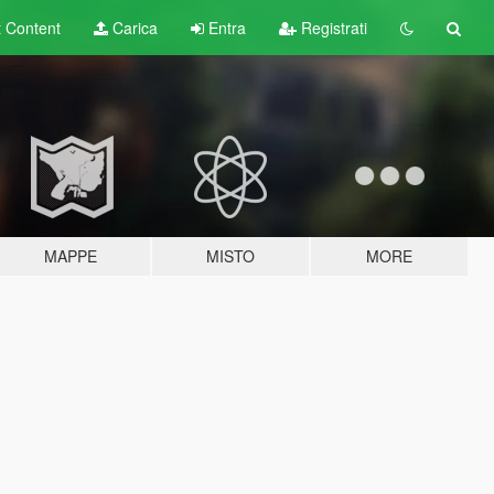
t
Content
Carica
Entra
Registrati
MAPPE
MISTO
MORE