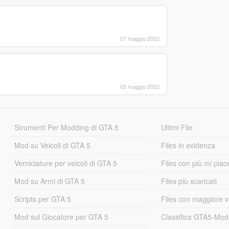
07 maggio 2022
05 maggio 2022
Strumenti Per Modding di GTA 5
Ultimi File
Mod su Veicoli di GTA 5
Files in evidenza
Verniciature per veicoli di GTA 5
Files con più mi piac
Mod su Armi di GTA 5
Files più scaricati
Scripts per GTA 5
Files con maggiore v
Mod sul Giocatore per GTA 5
Classifica GTA5-Mo