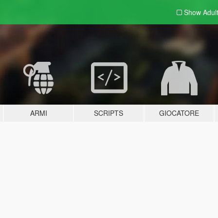
Show Adul
ARMI
SCRIPTS
GIOCATORE