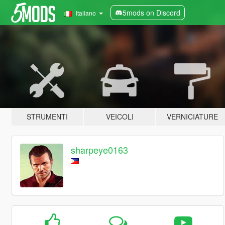
5mods on Discord
Italiano
STRUMENTI
VEICOLI
VERNICIATURE
sharpeye0163