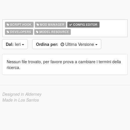
SCRIPT HOOK
MOD MANAGER
CONFIG EDITOR
DEVELOPERS
MODEL RESOURCE
Dal:
Ieri
Ordina per:
Ultima Versione
Nessun file trovato, per favore prova a cambiare i termini della
ricerca.
Designed in Alderney
Made in Los Santos