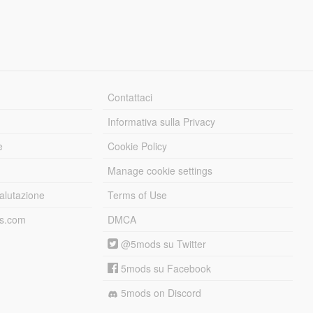
Contattaci
Informativa sulla Privacy
e
Cookie Policy
Manage cookie settings
alutazione
Terms of Use
ds.com
DMCA
@5mods su Twitter
5mods su Facebook
5mods on Discord