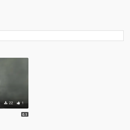
22
1
0.1