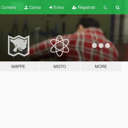
t
Content
Carica
Entra
Registrati
MAPPE
MISTO
MORE