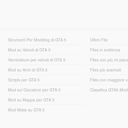
Strumenti Per Modding di GTA 5
Ultimi File
Mod su Veicoli di GTA 5
Files in evidenza
Verniciature per veicoli di GTA 5
Files con più mi piac
Mod su Armi di GTA 5
Files più scaricati
Scripts per GTA 5
Files con maggiore v
Mod sul Giocatore per GTA 5
Classifica GTA5-Mo
Mod su Mappe per GTA 5
Mod Miste su GTA 5