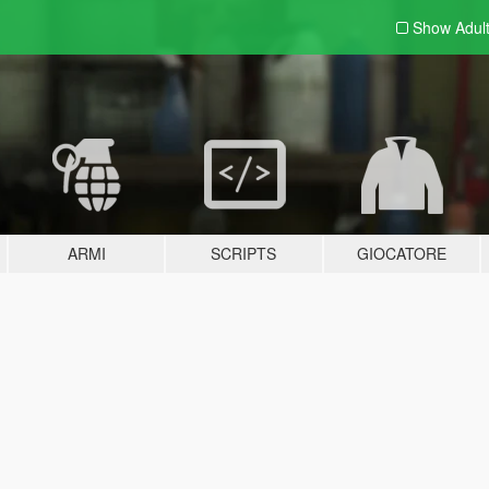
Show Adul
ARMI
SCRIPTS
GIOCATORE