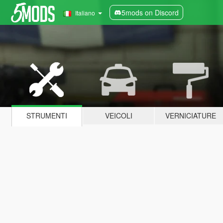
5mods on Discord
Italiano
STRUMENTI
VEICOLI
VERNICIATURE