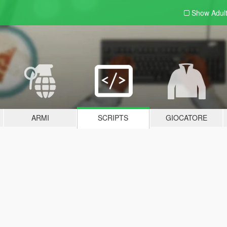
Show Adul
ARMI
SCRIPTS
GIOCATORE