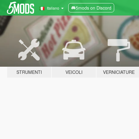
5mods on Discord
Italiano
STRUMENTI
VEICOLI
VERNICIATURE