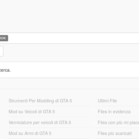
OOK
cerca.
Strumenti Per Modding di GTA 5
Ultimi File
Mod su Veicoli di GTA 5
Files in evidenza
Verniciature per veicoli di GTA 5
Files con più mi piac
Mod su Armi di GTA 5
Files più scaricati