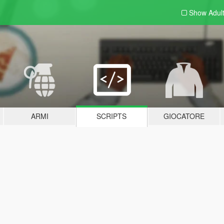
Show Adul
ARMI
SCRIPTS
GIOCATORE