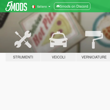
5mods on Discord
Italiano
STRUMENTI
VEICOLI
VERNICIATURE