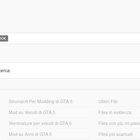
OOK
cerca.
Strumenti Per Modding di GTA 5
Ultimi File
Mod su Veicoli di GTA 5
Files in evidenza
Verniciature per veicoli di GTA 5
Files con più mi piac
Mod su Armi di GTA 5
Files più scaricati