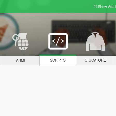
Show Adul
ARMI
SCRIPTS
GIOCATORE