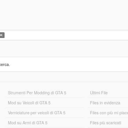
OK
cerca.
Strumenti Per Modding di GTA 5
Ultimi File
Mod su Veicoli di GTA 5
Files in evidenza
Verniciature per veicoli di GTA 5
Files con più mi piac
Mod su Armi di GTA 5
Files più scaricati