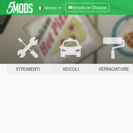
5mods on Discord
Italiano
STRUMENTI
VEICOLI
VERNICIATURE