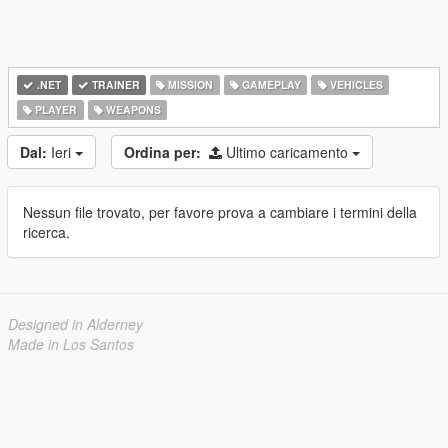
.NET
TRAINER
MISSION
GAMEPLAY
VEHICLES
PLAYER
WEAPONS
Dal:
Ieri
Ordina per:
Ultimo caricamento
Nessun file trovato, per favore prova a cambiare i termini della
ricerca.
Designed in Alderney
Made in Los Santos