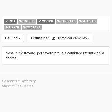
.NET
TRAINER
MISSION
GAMEPLAY
VEHICLES
PLAYER
WEAPONS
Dal:
Ieri
Ordina per:
Ultimo caricamento
Nessun file trovato, per favore prova a cambiare i termini della
ricerca.
Designed in Alderney
Made in Los Santos