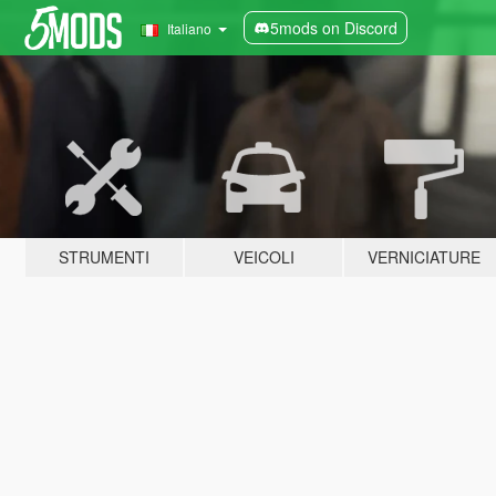
5mods on Discord
Italiano
STRUMENTI
VEICOLI
VERNICIATURE