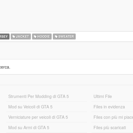
RSEY
JACKET
HOODIE
SWEATER
cerca.
Strumenti Per Modding di GTA 5
Ultimi File
Mod su Veicoli di GTA 5
Files in evidenza
Verniciature per veicoli di GTA 5
Files con più mi piac
Mod su Armi di GTA 5
Files più scaricati