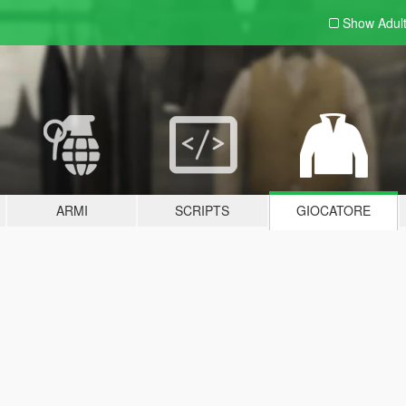
Show Adul
ARMI
SCRIPTS
GIOCATORE