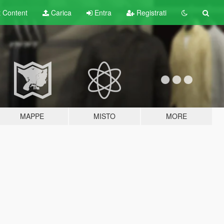
t
Content
Carica
Entra
Registrati
MAPPE
MISTO
MORE