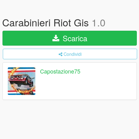
Carabinieri Riot Gis
1.0
Scarica
Condividi
Capostazione75