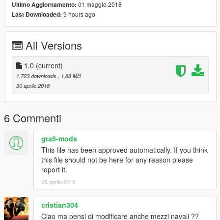
01 maggio 2018
Ultimo Aggiornamento:
9 hours ago
Last Downloaded:
All Versions
1.0
(current)
1.723 downloads
, 1,88 MB
30 aprile 2018
6 Commenti
gta5-mods
This file has been approved automatically. If you think
this file should not be here for any reason please
report it.
25 aprile 2018
cristian304
Ciao ma pensi di modificare anche mezzi navali ??