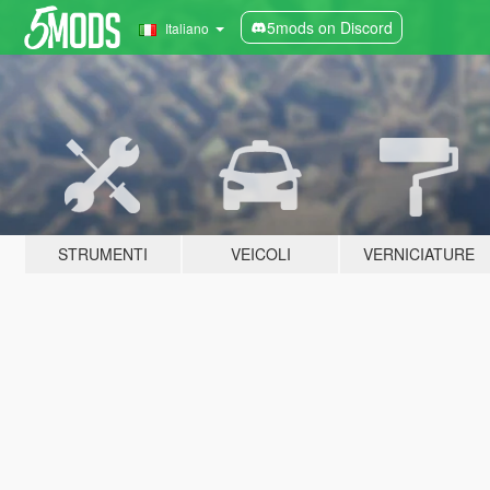
5mods on Discord
Italiano
STRUMENTI
VEICOLI
VERNICIATURE