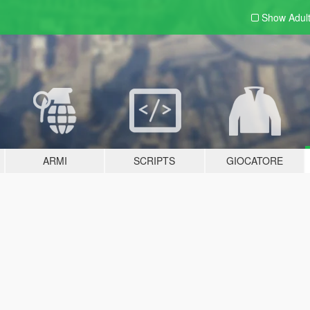
Show Adul
ARMI
SCRIPTS
GIOCATORE