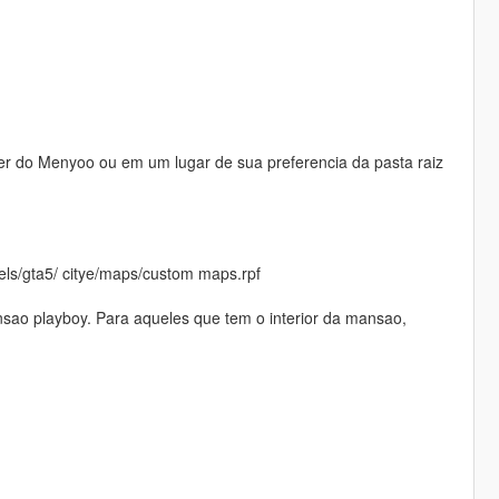
er do Menyoo ou em um lugar de sua preferencia da pasta raiz
vels/gta5/ citye/maps/custom maps.rpf
sao playboy. Para aqueles que tem o interior da mansao,