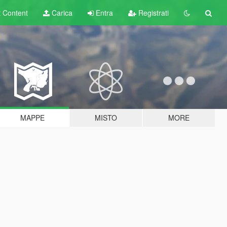
t
Content
Carica
Entra
Registrati
MAPPE
MISTO
MORE