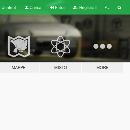
t
Content
Carica
Entra
Registrati
MAPPE
MISTO
MORE