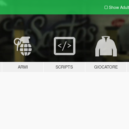
Show Adul
ARMI
SCRIPTS
GIOCATORE