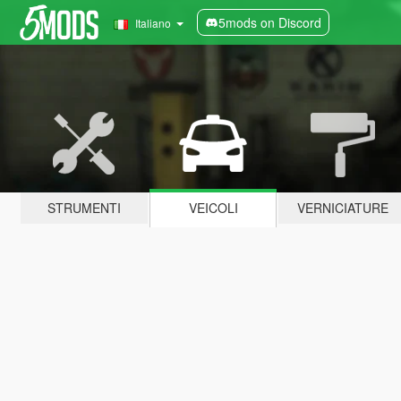
5mods on Discord
Italiano
STRUMENTI
VEICOLI
VERNICIATURE