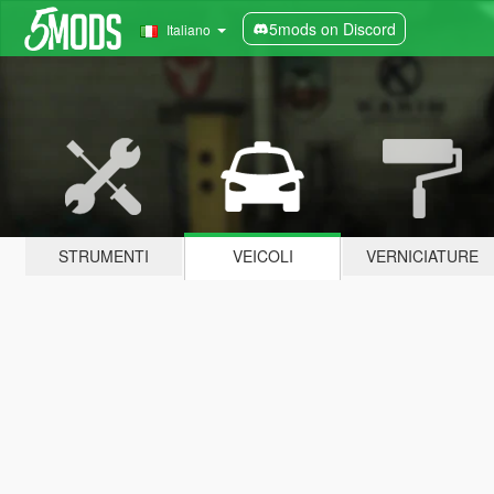
5mods on Discord
Italiano
STRUMENTI
VEICOLI
VERNICIATURE