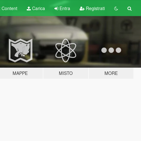
t
Content
Carica
Entra
Registrati
MAPPE
MISTO
MORE