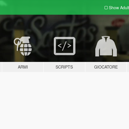
Show Adul
ARMI
SCRIPTS
GIOCATORE