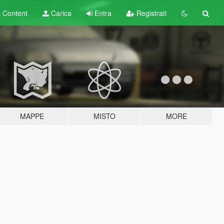
t
Content
Carica
Entra
Registrati
MAPPE
MISTO
MORE