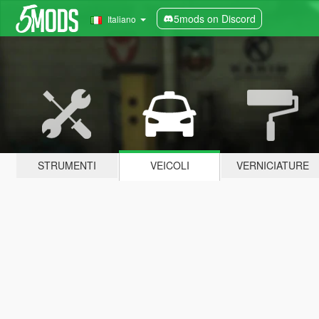
5mods on Discord
Italiano
STRUMENTI
VEICOLI
VERNICIATURE