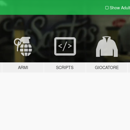
Show Adul
ARMI
SCRIPTS
GIOCATORE