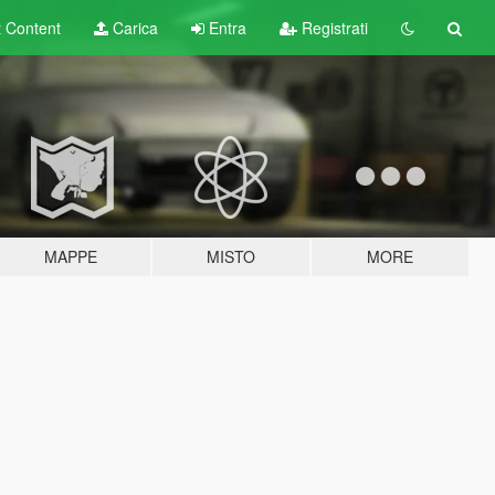
t
Content
Carica
Entra
Registrati
MAPPE
MISTO
MORE