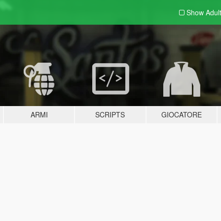
Show Adul
ARMI
SCRIPTS
GIOCATORE