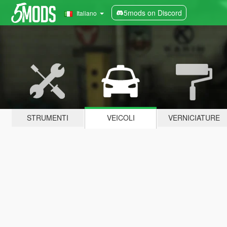
5mods on Discord
Italiano
STRUMENTI
VEICOLI
VERNICIATURE