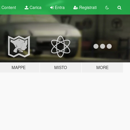
t
Content
Carica
Entra
Registrati
MAPPE
MISTO
MORE