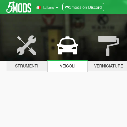
5mods on Discord
Italiano
STRUMENTI
VEICOLI
VERNICIATURE