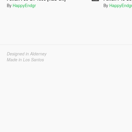
By
HappyEndgr
By
HappyEndg
Designed in Alderney
Made in Los Santos