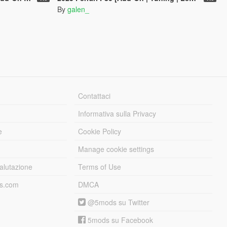
By
galen_
Contattaci
Informativa sulla Privacy
e
Cookie Policy
Manage cookie settings
alutazione
Terms of Use
ds.com
DMCA
@5mods su Twitter
5mods su Facebook