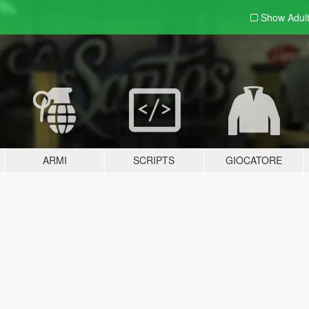
Show Adul
ARMI
SCRIPTS
GIOCATORE