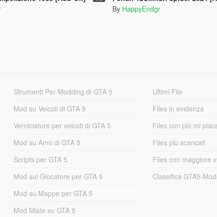
r
By
HappyEndgr
Strumenti Per Modding di GTA 5
Ultimi File
Mod su Veicoli di GTA 5
Files in evidenza
Verniciature per veicoli di GTA 5
Files con più mi piac
Mod su Armi di GTA 5
Files più scaricati
Scripts per GTA 5
Files con maggiore v
Mod sul Giocatore per GTA 5
Classifica GTA5-Mo
Mod su Mappe per GTA 5
Mod Miste su GTA 5