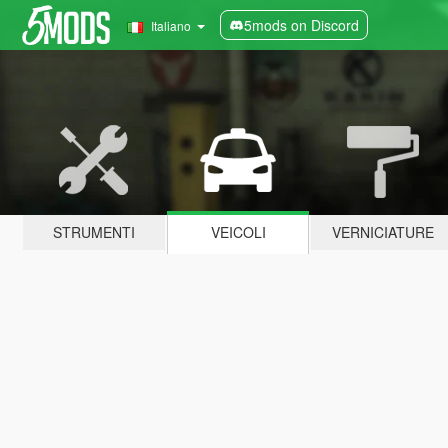
5mods on Discord
Italiano
STRUMENTI
VEICOLI
VERNICIATURE