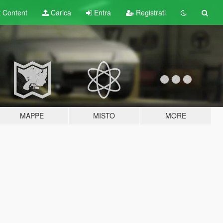
t
Content
Carica
Entra
Registrati
MAPPE
MISTO
MORE