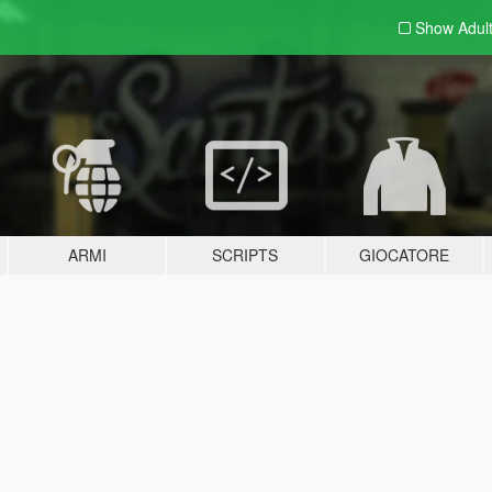
Show Adul
ARMI
SCRIPTS
GIOCATORE