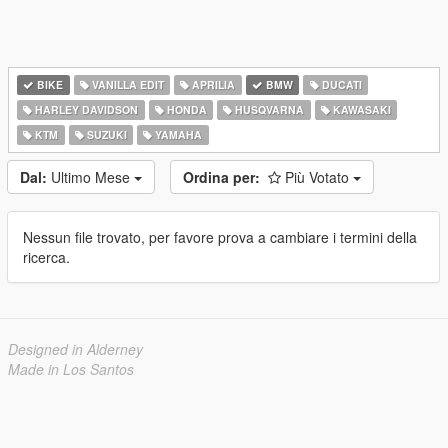
BIKE
VANILLA EDIT
APRILIA
BMW
DUCATI
HARLEY DAVIDSON
HONDA
HUSQVARNA
KAWASAKI
KTM
SUZUKI
YAMAHA
Dal:
Ultimo Mese
Ordina per:
Più Votato
Nessun file trovato, per favore prova a cambiare i termini della
ricerca.
Designed in Alderney
Made in Los Santos