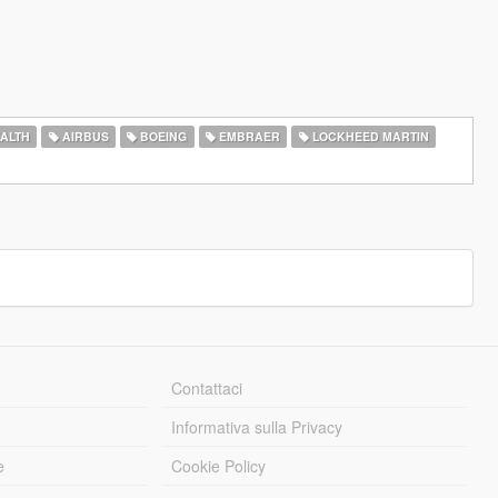
ALTH
AIRBUS
BOEING
EMBRAER
LOCKHEED MARTIN
Contattaci
Informativa sulla Privacy
e
Cookie Policy