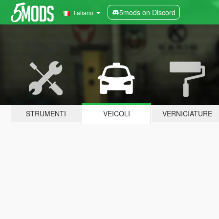
5mods on Discord
Italiano
STRUMENTI
VEICOLI
VERNICIATURE