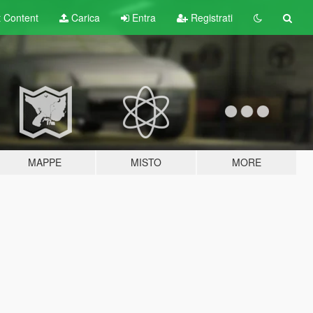
t
Content
Carica
Entra
Registrati
MAPPE
MISTO
MORE