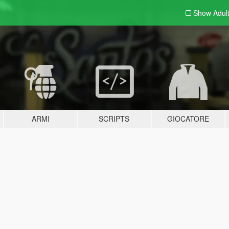
Show Adul
ARMI
SCRIPTS
GIOCATORE