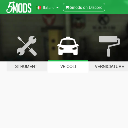
5mods on Discord
Italiano
STRUMENTI
VEICOLI
VERNICIATURE