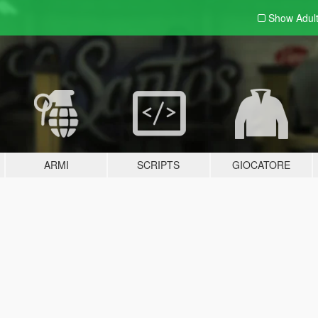
Show Adul
ARMI
SCRIPTS
GIOCATORE