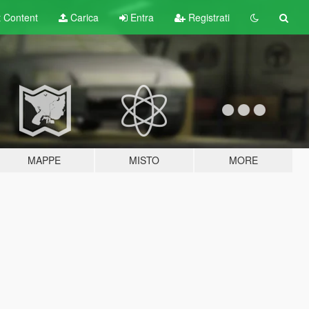
t
Content
Carica
Entra
Registrati
MAPPE
MISTO
MORE