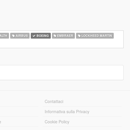
ALTH
AIRBUS
BOEING
EMBRAER
LOCKHEED MARTIN
Contattaci
Informativa sulla Privacy
e
Cookie Policy