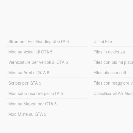
Strumenti Per Modding di GTA 5
Ultimi File
Mod su Veicoli di GTA 5
Files in evidenza
Verniciature per veicoli di GTA 5
Files con più mi piac
Mod su Armi di GTA 5
Files più scaricati
Scripts per GTA 5
Files con maggiore v
Mod sul Giocatore per GTA 5
Classifica GTA5-Mo
Mod su Mappe per GTA 5
Mod Miste su GTA 5