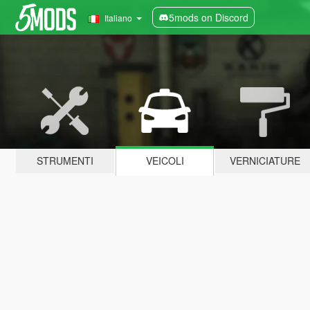
5mods on Discord
Italiano
STRUMENTI
VEICOLI
VERNICIATURE