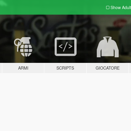
Show Adul
ARMI
SCRIPTS
GIOCATORE