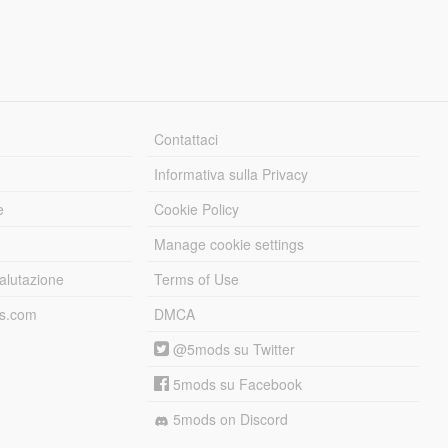
Contattaci
Informativa sulla Privacy
e
Cookie Policy
Manage cookie settings
alutazione
Terms of Use
ds.com
DMCA
@5mods su Twitter
5mods su Facebook
5mods on Discord