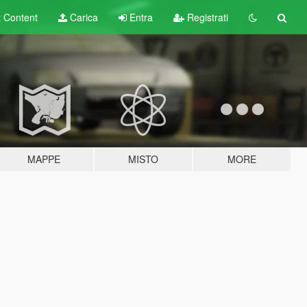
t
Content
Carica
Entra
Registrati
MAPPE
MISTO
MORE