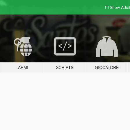
Show Adul
ARMI
SCRIPTS
GIOCATORE