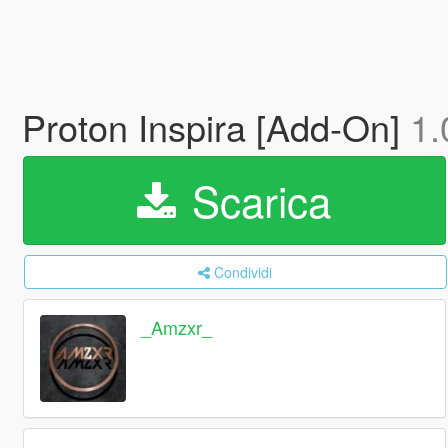
Proton Inspira [Add-On]
1.
Scarica
Condividi
_Amzxr_