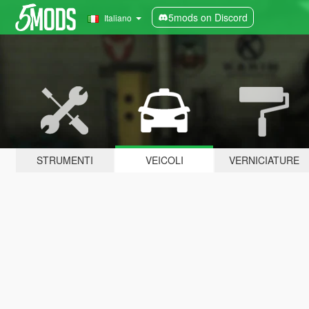
5mods on Discord
Italiano
STRUMENTI
VEICOLI
VERNICIATURE