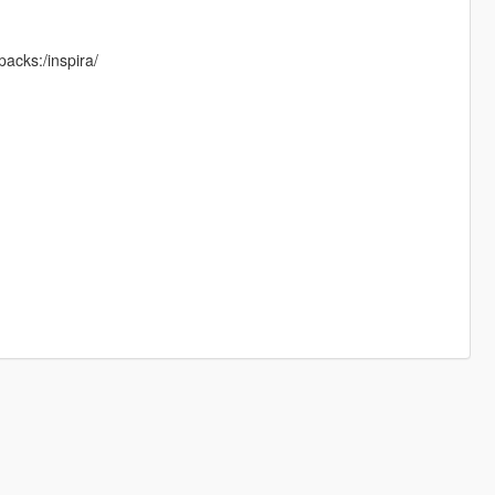
acks:/inspira/