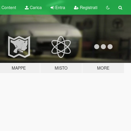
t
Content
Carica
Entra
Registrati
MAPPE
MISTO
MORE