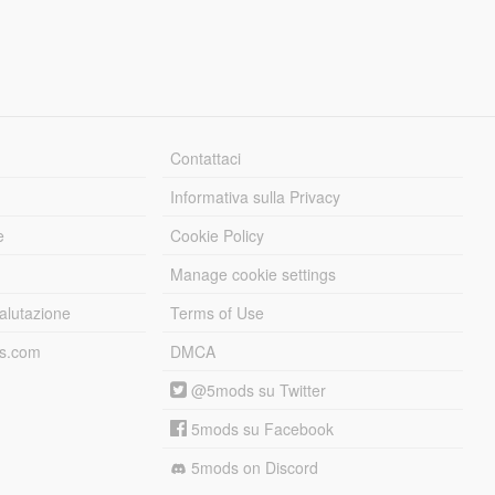
Contattaci
Informativa sulla Privacy
e
Cookie Policy
Manage cookie settings
alutazione
Terms of Use
ds.com
DMCA
@5mods su Twitter
5mods su Facebook
5mods on Discord