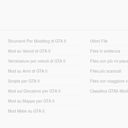
Strumenti Per Modding di GTA 5
Ultimi File
Mod su Veicoli di GTA 5
Files in evidenza
Verniciature per veicoli di GTA 5
Files con più mi piac
Mod su Armi di GTA 5
Files più scaricati
Scripts per GTA 5
Files con maggiore v
Mod sul Giocatore per GTA 5
Classifica GTA5-Mo
Mod su Mappe per GTA 5
Mod Miste su GTA 5