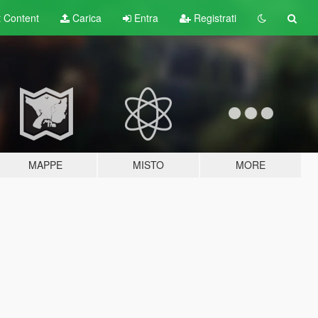
t
Content
Carica
Entra
Registrati
MAPPE
MISTO
MORE