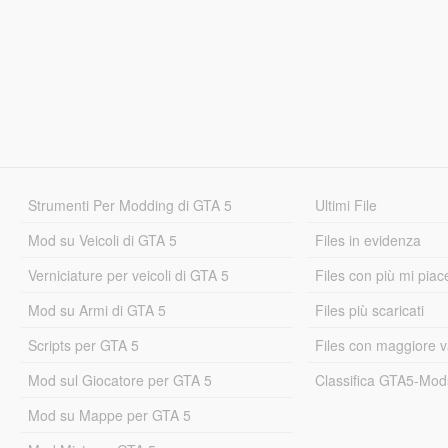
Strumenti Per Modding di GTA 5
Ultimi File
Mod su Veicoli di GTA 5
Files in evidenza
Verniciature per veicoli di GTA 5
Files con più mi piac
Mod su Armi di GTA 5
Files più scaricati
Scripts per GTA 5
Files con maggiore v
Mod sul Giocatore per GTA 5
Classifica GTA5-Mo
Mod su Mappe per GTA 5