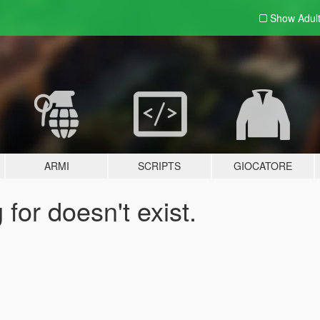
Show Adul
ARMI
SCRIPTS
GIOCATORE
for doesn't exist.