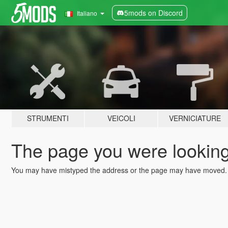
5mods on Discord
Italiano
STRUMENTI
VEICOLI
VERNICIATURE
The page you were looking 
You may have mistyped the address or the page may have moved.