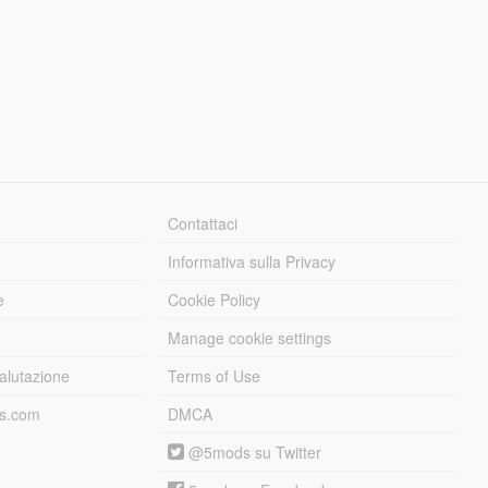
Contattaci
Informativa sulla Privacy
e
Cookie Policy
Manage cookie settings
alutazione
Terms of Use
ds.com
DMCA
@5mods su Twitter