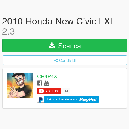
2010 Honda New Civic LXL
2.3
Scarica
Condividi
CH4P4X
Fai una donazione con