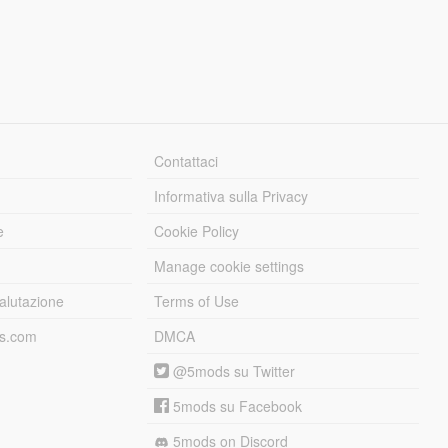
Contattaci
Informativa sulla Privacy
e
Cookie Policy
Manage cookie settings
alutazione
Terms of Use
ds.com
DMCA
@5mods su Twitter
5mods su Facebook
5mods on Discord