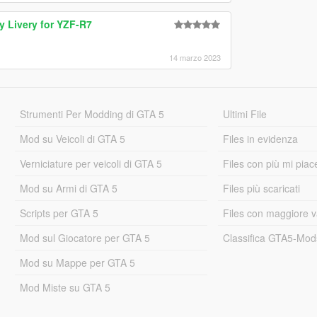
 Livery for YZF-R7
！
14 marzo 2023
Strumenti Per Modding di GTA 5
Ultimi File
Mod su Veicoli di GTA 5
Files in evidenza
Verniciature per veicoli di GTA 5
Files con più mi piac
Mod su Armi di GTA 5
Files più scaricati
Scripts per GTA 5
Files con maggiore v
Mod sul Giocatore per GTA 5
Classifica GTA5-Mo
Mod su Mappe per GTA 5
Mod Miste su GTA 5