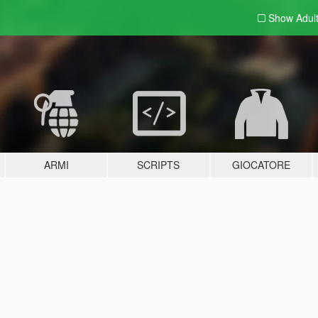
Show Adul
ARMI
SCRIPTS
GIOCATORE