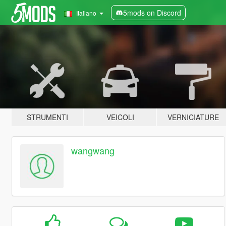
5mods on Discord
Italiano
STRUMENTI
VEICOLI
VERNICIATURE
wangwang