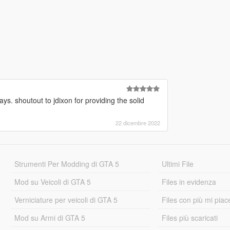
ays. shoutout to jdixon for providing the solid
22 dicembre 2022
Strumenti Per Modding di GTA 5
Ultimi File
Mod su Veicoli di GTA 5
Files in evidenza
Verniciature per veicoli di GTA 5
Files con più mi piac
Mod su Armi di GTA 5
Files più scaricati