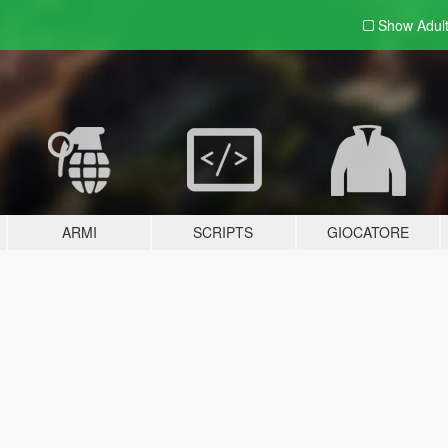
Show Adul
ARMI
SCRIPTS
GIOCATORE