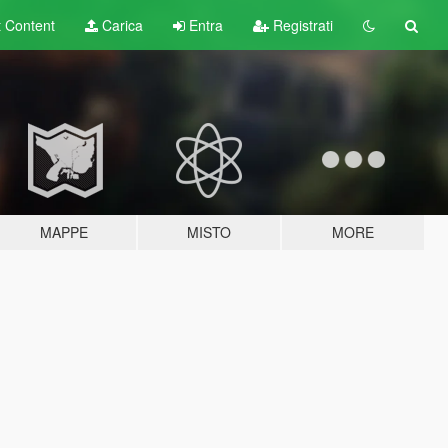
t
Content
Carica
Entra
Registrati
MAPPE
MISTO
MORE