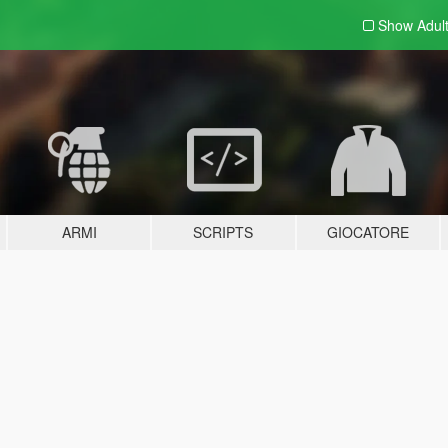
Show Adul
ARMI
SCRIPTS
GIOCATORE