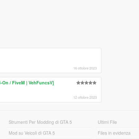
16 ottobre 2023
-On / FiveM | VehFuncsV]
12 ottobre 2023
Strumenti Per Modding di GTA 5
Ultimi File
Mod su Veicoli di GTA 5
Files in evidenza