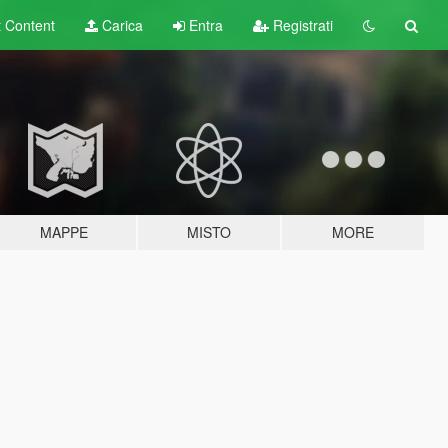
t
Content
Carica
Entra
Registrati
MAPPE
MISTO
MORE