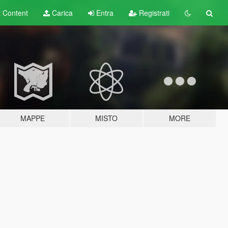
t
Content
Carica
Entra
Registrati
MAPPE
MISTO
MORE