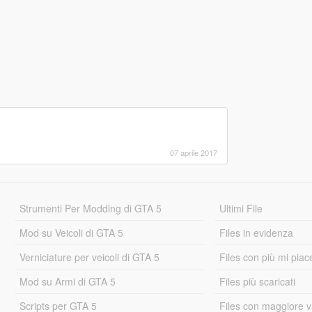
07 aprile 2017
Strumenti Per Modding di GTA 5
Ultimi File
Mod su Veicoli di GTA 5
Files in evidenza
Verniciature per veicoli di GTA 5
Files con più mi piac
Mod su Armi di GTA 5
Files più scaricati
Scripts per GTA 5
Files con maggiore v