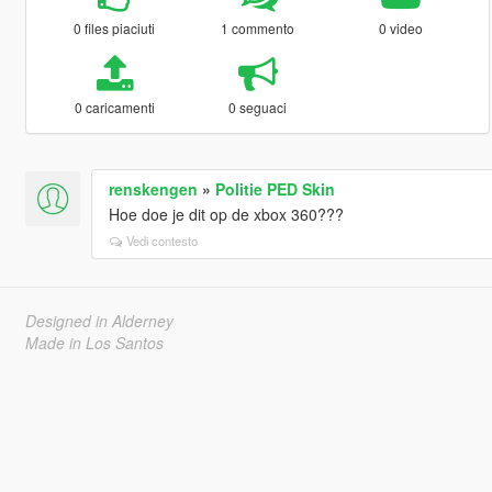
0 files piaciuti
1 commento
0 video
0 caricamenti
0 seguaci
renskengen
»
Politie PED Skin
Hoe doe je dit op de xbox 360???
Vedi contesto
Designed in Alderney
Made in Los Santos