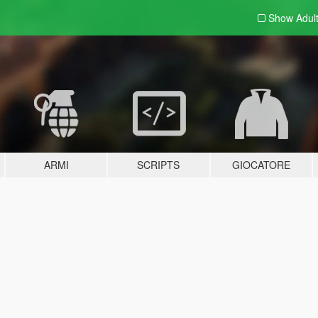
Show Adul
ARMI
SCRIPTS
GIOCATORE